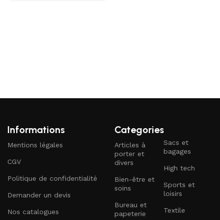
Informations
Categories
Sacs et
Mentions légales
Articles à
bagages
porter et
CGV
divers
High tech
Politique de confidentialité
Bien-être et
Sports et
soins
loisirs
Demander un devis
Bureau et
Textile
Nos catalogues
papeterie