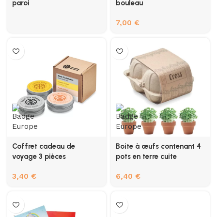
paroi
bouleau
7,00
€
Coffret cadeau de
Boite à œufs contenant 4
voyage 3 pièces
pots en terre cuite
3,40
€
6,40
€