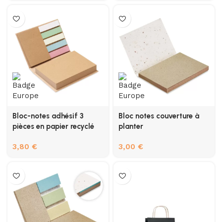
Bloc-notes adhésif 3
Bloc notes couverture à
pièces en papier recyclé
planter
3,80
€
3,00
€