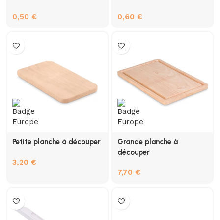
0,50
€
0,60
€
Petite planche à découper
Grande planche à
découper
3,20
€
7,70
€