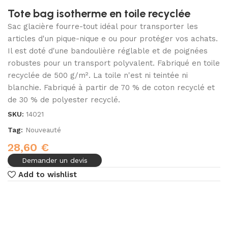
Tote bag isotherme en toile recyclée
Sac glacière fourre-tout idéal pour transporter les
articles d'un pique-nique e ou pour protéger vos achats.
Il est doté d'une bandoulière réglable et de poignées
robustes pour un transport polyvalent. Fabriqué en toile
recyclée de 500 g/m². La toile n'est ni teintée ni
blanchie. Fabriqué à partir de 70 % de coton recyclé et
de 30 % de polyester recyclé.
SKU:
14021
Tag:
Nouveauté
28,60
€
Demander un devis
Add to wishlist