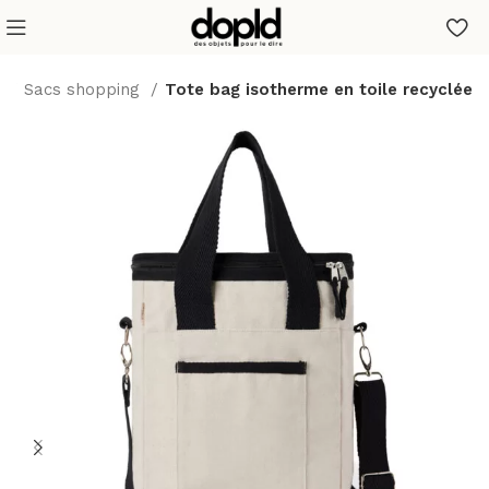
s
Sacs shopping
Tote bag isotherme en toile recyclée