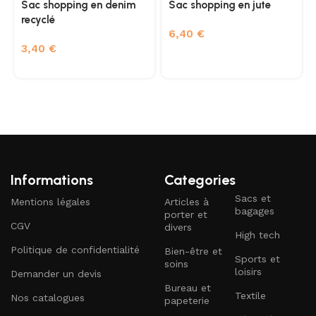
Sac shopping en denim
Sac shopping en jute
recyclé
6,40
€
3,40
€
Informations
Categories
Sacs et
Mentions légales
Articles à
bagages
porter et
CGV
divers
High tech
Politique de confidentialité
Bien-être et
Sports et
soins
loisirs
Demander un devis
Bureau et
Textile
Nos catalogues
papeterie