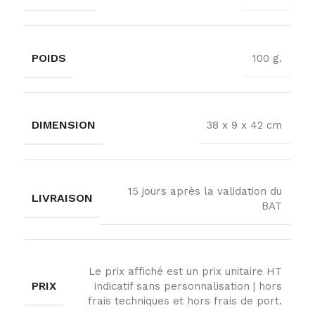
POIDS
100 g.
DIMENSION
38 x 9 x 42 cm
15 jours après la validation du
LIVRAISON
BAT
Le prix affiché est un prix unitaire HT
PRIX
indicatif sans personnalisation | hors
frais techniques et hors frais de port.