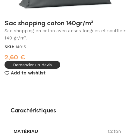
Sac shopping coton 140gr/m²
Sac shopping en coton avec anses longues et soufflets.
140 gr/m².
SKU:
14015
2,60
€
Demander un devis
Add to wishlist
Caractéristiques
MATÉRIAU
Coton