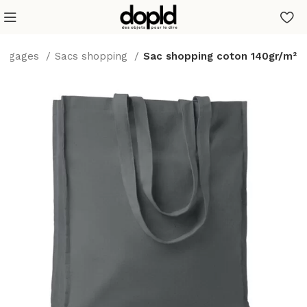
 bagages
Sacs shopping
Sac shopping coton 140gr/m²