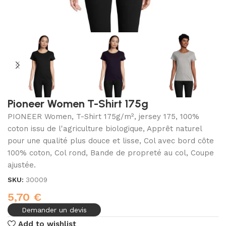
Pioneer Women T-Shirt 175g
PIONEER Women, T-Shirt 175g/m², jersey 175, 100%
coton issu de l'agriculture biologique, Apprêt naturel
pour une qualité plus douce et lisse, Col avec bord côte
100% coton, Col rond, Bande de propreté au col, Coupe
ajustée.
SKU:
30009
5,70
€
Demander un devis
Add to wishlist