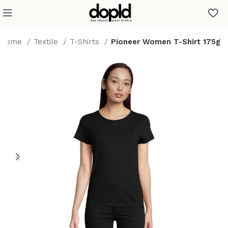
Home
Textile
T-Shirts
Pioneer Women T-Shirt 175g