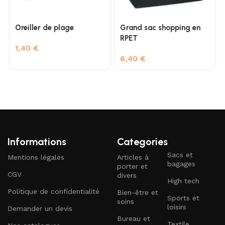
Oreiller de plage
Grand sac shopping en
RPET
1,40
€
6,40
€
Informations
Categories
Sacs et
Mentions légales
Articles à
bagages
porter et
CGV
divers
High tech
Politique de confidentialité
Bien-être et
Sports et
soins
loisirs
Demander un devis
Bureau et
Textile