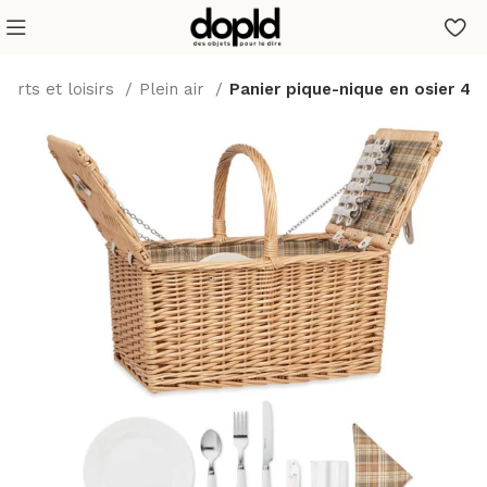
ports et loisirs
Plein air
Panier pique-nique en osier 4