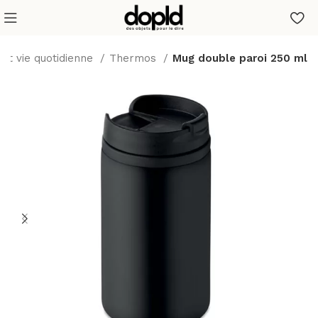
et vie quotidienne
Thermos
Mug double paroi 250 ml