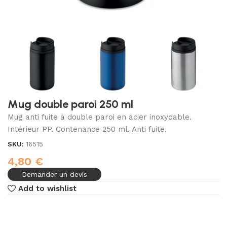
Mug double paroi 250 ml
Mug anti fuite à double paroi en acier inoxydable.
Intérieur PP. Contenance 250 ml. Anti fuite.
SKU:
16515
4,80
€
Demander un devis
Add to wishlist