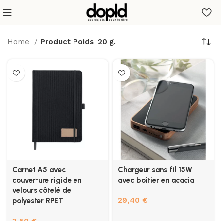
Home
Product Poids
20 g.
Carnet A5 avec
Chargeur sans fil 15W
couverture rigide en
avec boîtier en acacia
velours côtelé de
29,40
€
polyester RPET