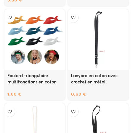
3,50
€
Foulard triangulaire
Lanyard en coton avec
multifonctions en coton
crochet en métal
1,60
€
0,60
€