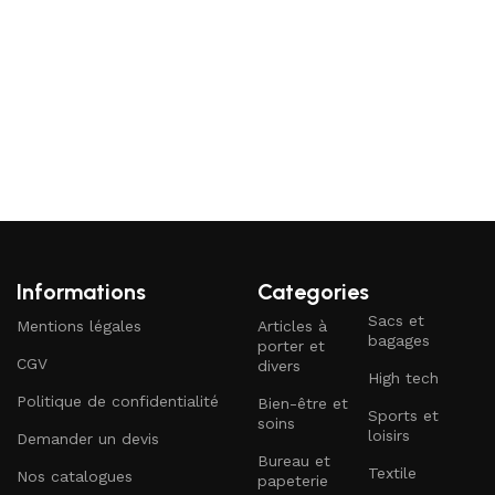
Informations
Categories
Sacs et
Mentions légales
Articles à
bagages
porter et
CGV
divers
High tech
Politique de confidentialité
Bien-être et
Sports et
soins
loisirs
Demander un devis
Bureau et
Textile
Nos catalogues
papeterie