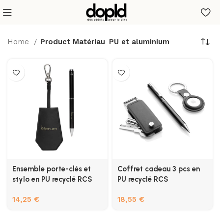
Home
Product Matériau
PU et aluminium
Ensemble porte-clés et
Coffret cadeau 3 pcs en
stylo en PU recyclé RCS
PU recyclé RCS
14,25
€
18,55
€