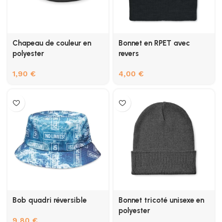
Chapeau de couleur en
Bonnet en RPET avec
polyester
revers
1,90
€
4,00
€
Bob quadri réversible
Bonnet tricoté unisexe en
polyester
9,80
€