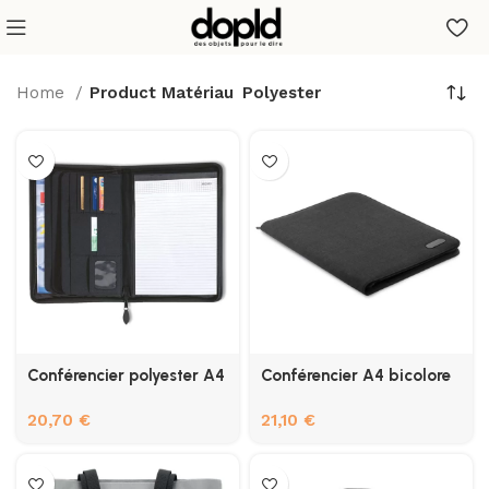
Home
Product Matériau
Polyester
Conférencier polyester A4
Conférencier A4 bicolore
20,70
€
21,10
€