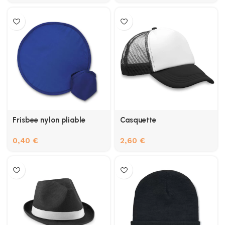
Frisbee nylon pliable
Casquette
0,40
€
2,60
€