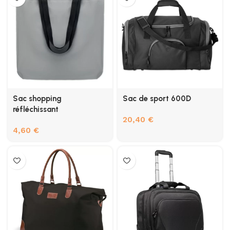
Sac shopping
Sac de sport 600D
réfléchissant
20,40
€
4,60
€