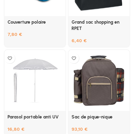
Couverture polaire
Grand sac shopping en
RPET
7,80
€
6,40
€
Parasol portable anti UV
Sac de pique-nique
16,80
€
93,10
€