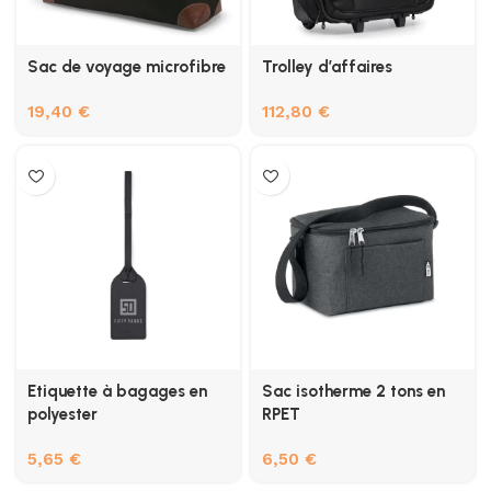
Sac de voyage microfibre
Trolley d’affaires
19,40
€
112,80
€
Etiquette à bagages en
Sac isotherme 2 tons en
polyester
RPET
5,65
€
6,50
€