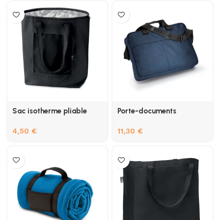
Sac isotherme pliable
Porte-documents
4,50
€
11,30
€