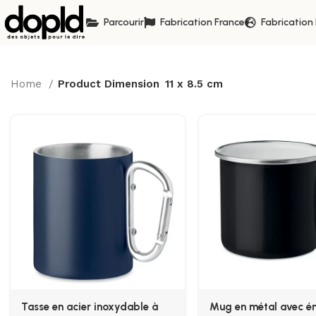
Parcourir
Fabrication France
Fabrication
Home
Product Dimension
11 x 8.5 cm
Tasse en acier inoxydable à
Mug en métal avec é