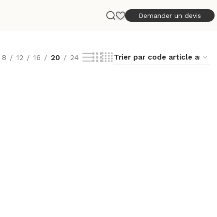
Demander un devis
8
12
16
20
24