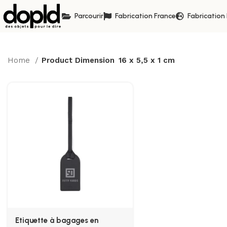
Parcourir
Fabrication France
Fabrication
Home
Product Dimension
16 x 5,5 x 1 cm
Etiquette à bagages en