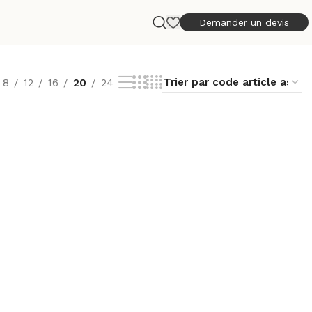
Demander un devis
8
12
16
20
24